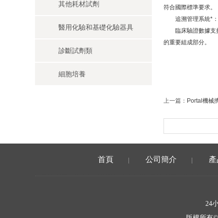
其他耗材試劑
符合國際標準要求。
追溯管理系統*：采用
醫用化驗和基礎化驗器具
臨床驗證數據支持：
的重要組成部分。
診斷試劑類
細胞培養
上一篇：
Portal
首頁
公司簡介
產
|
|
24
版權所有©