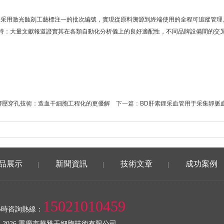
激光蝕刻工藝標注一的批次編號，實現從原料溯源到終端使用的全程可追蹤管理。
大量文獻報道證實其在各類自動化分析儀上的良好適配性，不同品牌設備間的交
機械擠壓穿孔技術：造血干細胞工程化的更優解
下一篇：
BD肝素鋰采血管用于采集靜脈
品展示
新聞資訊
技術文章
成功案例
|
|
|
15021010459
小時咨詢熱線：
 2026 重慶市華雅干細胞技術有限公司