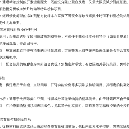
過精確控制的肝素濃度配比，既能充分阻止凝血反應，又最大限度減少對紅細胞
細胞術分析或血涂片制備等特殊檢驗項目。
過優化處理的添加劑配方使樣本在室溫下可安全存放長達數小時而不影響檢測結果
性尤為重要。
管
材質設計與操作便利性
：采用高透明度醫用級玻璃制成管身，不僅便于觀察樣本外觀特征（如溶血現象）
胞滯留風險，提高回收率。
每支采血管均帶有清晰的容積刻度線，方便醫護人員準確判斷采血量是否符合實驗
少誤用概率。
套使用的橡膠塞穿刺針組合實現了無菌密封環境，有效隔絕外界污染源。獨特的
。
容性
廣泛應用于血糖、血脂四項、肝腎功能全套等多項常規檢驗項目。其穩定的抗凝效
適用于免疫球蛋白亞類、補體成分等微量物質的精準測量。由于肝素鋰不會干擾抗原抗體
在治療藥物監測領域表現出色，尤其適合他克莫司、環孢素等需精確控量的免疫
管質量控制保障體系
料篩選到成品出廠經歷多重質量檢測環節，包括內毒素水平控制、無菌試驗驗證及