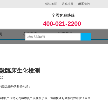
網站首頁
-
站點地圖
-
聯系我們
全國客服熱線
400-021-2200
例
在線留言
聯系我們
多數臨床生化檢測
20
特點及優勢的具體介紹：
纖維蛋白原轉化為纖維蛋白凝塊的形成。這種快速起效的特性確保了全血